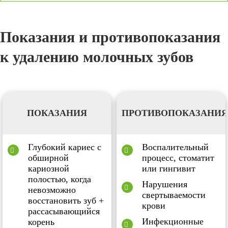
Показания и противопоказания
к удалению молочных зубов
ПОКАЗАНИЯ
ПРОТИВОПОКАЗАНИЯ
Глубокий кариес с
Воспалительный
обширной
процесс, стоматит
кариозной
или гингивит
полостью, когда
Нарушения
невозможно
свертываемости
восстановить зуб +
крови
рассасывающийся
Инфекционные
корень