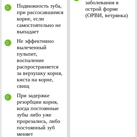
заболевания в
Подвижность зуба,
острой форме
при рассосавшимся
(ОРВИ, ветрянка)
корне, если
самостоятельно не
выпадает
Не эффективно
вылеченный
пульпит,
воспаление
распространяется
за верхушку корня,
киста на корне,
свищ
При задержке
резорбции корня,
когда постоянные
зубы либо уже
прорезались, либо
постоянный зуб
меняет