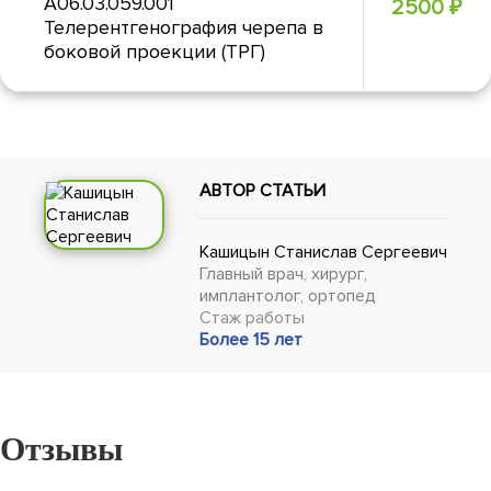
А06.03.059.001
2500
₽
Телерентгенография черепа в
боковой проекции (ТРГ)
АВТОР СТАТЬИ
Кашицын Станислав Сергеевич
Главный врач, хирург,
имплантолог, ортопед
Cтаж работы
Более 15 лет
Отзывы