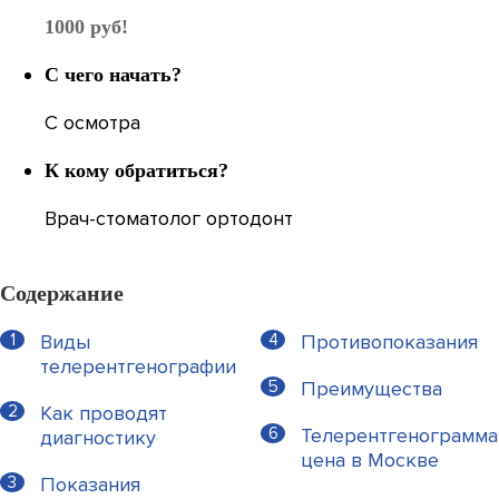
1000 руб!
С чего начать?
С осмотра
К кому обратиться?
Врач-стоматолог ортодонт
Содержание
Виды
Противопоказания
телерентгенографии
Преимущества
Как проводят
Телерентгенограмма
диагностику
цена в Москве
Показания