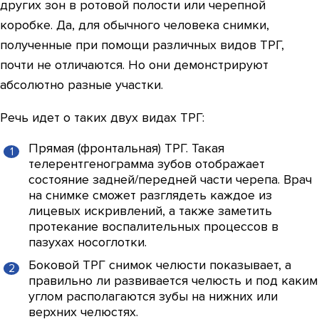
других зон в ротовой полости или черепной
коробке. Да, для обычного человека снимки,
полученные при помощи различных видов ТРГ,
почти не отличаются. Но они демонстрируют
абсолютно разные участки.
Речь идет о таких двух видах ТРГ:
Прямая (фронтальная) ТРГ. Такая
телерентгенограмма зубов отображает
состояние задней/передней части черепа. Врач
на снимке сможет разглядеть каждое из
лицевых искривлений, а также заметить
протекание воспалительных процессов в
пазухах носоглотки.
Боковой ТРГ снимок челюсти показывает, а
правильно ли развивается челюсть и под каким
углом располагаются зубы на нижних или
верхних челюстях.