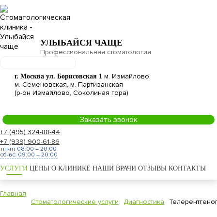
УЛЫБАЙСЯ ЧАЩЕ
Профессиональная стоматология
м. Измайлово,
г. Москва ул. Борисовская 1
м. Семеновская, м. Партизанская
(р-он Измайлово, Соколиная гора)
Заказать звонок
+7 (495) 324-88-44
+7 (939) 900-61-86
пн-пт 08:00 – 20:00
сб-вс: 09:00 – 20:00
УСЛУГИ
ЦЕНЫ
О КЛИНИКЕ
НАШИ ВРАЧИ
ОТЗЫВЫ
КОНТАКТЫ
Главная
Стоматологические услуги
Диагностика
Телерентгеног