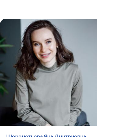
Шереметьева Яна Дмитриевна