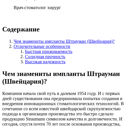
Врач-стоматолог хирург
Содержание
Чем знамениты импланты Штрауман (Швейцария)?
Отличительные особенности
Быстрая приживаемость
Солидная прочность
Высокая надежность
Чем знамениты импланты Штрауман
(Швейцария)?
Компания начала свой путь в далеком 1954 году. И с первых
дней существования она предпринимала попытки создания и
внедрения инновационных стоматологических технологий. В
сочетании со всем известной швейцарской скрупулезностью
подхода к организации производства это быстро сделало
продукцию Straumann символом качества и долговечности. И
сегодня, спустя почти 70 лет после основания производства,