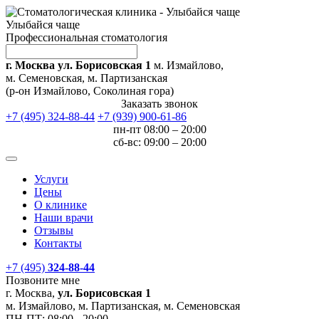
Улыбайся чаще
Профессиональная стоматология
г. Москва ул. Борисовская 1
м. Измайлово,
м. Семеновская, м. Партизанская
(р-он Измайлово, Соколиная гора)
Заказать звонок
+7 (495) 324-88-44
+7 (939) 900-61-86
пн-пт 08:00 – 20:00
сб-вс: 09:00 – 20:00
Услуги
Цены
О клинике
Наши врачи
Отзывы
Контакты
+7 (495)
324-88-44
Позвоните мне
г. Москва,
ул. Борисовская 1
м. Измайлово, м. Партизанская, м. Семеновская
ПН-ПТ:
08:00 - 20:00