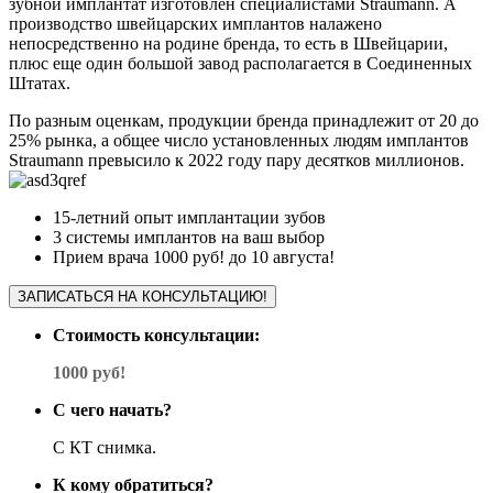
зубной имплантат изготовлен специалистами Straumann. А
производство швейцарских имплантов налажено
непосредственно на родине бренда, то есть в Швейцарии,
плюс еще один большой завод располагается в Соединенных
Штатах.
По разным оценкам, продукции бренда принадлежит от 20 до
25% рынка, а общее число установленных людям имплантов
Straumann превысило к 2022 году пару десятков миллионов.
15-летний опыт имплантации зубов
3 системы имплантов на ваш выбор
Прием врача 1000 руб! до 10 августа!
ЗАПИСАТЬСЯ НА КОНСУЛЬТАЦИЮ!
Стоимость консультации:
1000 руб!
С чего начать?
С КТ снимка.
К кому обратиться?