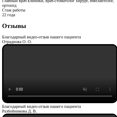
Главный врач клиники, врач-стоматолог хирург, имплантолог,
ортопед
Cтаж работы
22 года
Отзывы
Благодарный видео-отзыв нашего пациента
Отраднова О. О.
Благодарный видео-отзыв нашего пациента
Разбойникова Д. В.