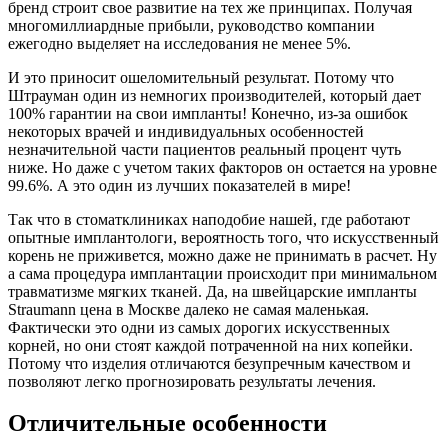
бренд строит свое развитие на тех же принципах. Получая
многомиллиардные прибыли, руководство компании
ежегодно выделяет на исследования не менее 5%.
И это приносит ошеломительный результат. Потому что
Штрауман один из немногих производителей, который дает
100% гарантии на свои импланты! Конечно, из-за ошибок
некоторых врачей и индивидуальных особенностей
незначительной части пациентов реальный процент чуть
ниже. Но даже с учетом таких факторов он остается на уровне
99.6%. А это один из лучших показателей в мире!
Так что в стоматклиниках наподобие нашей, где работают
опытные имплантологи, вероятность того, что искусственный
корень не приживется, можно даже не принимать в расчет. Ну
а сама процедура имплантации происходит при минимальном
травматизме мягких тканей. Да, на швейцарские импланты
Straumann цена в Москве далеко не самая маленькая.
Фактически это одни из самых дорогих искусственных
корней, но они стоят каждой потраченной на них копейки.
Потому что изделия отличаются безупречным качеством и
позволяют легко прогнозировать результаты лечения.
Отличительные особенности