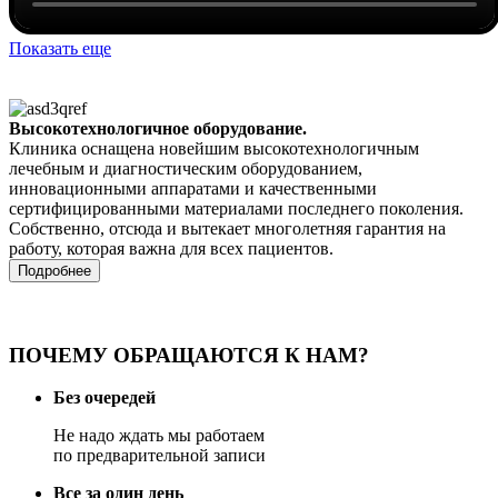
Показать еще
Высокотехнологичное оборудование.
Клиника оснащена новейшим высокотехнологичным
лечебным и диагностическим оборудованием,
инновационными аппаратами и качественными
сертифицированными материалами последнего поколения.
Собственно, отсюда и вытекает многолетняя гарантия на
работу, которая важна для всех пациентов.
Подробнее
ПОЧЕМУ ОБРАЩАЮТСЯ К НАМ?
Без очередей
Не надо ждать мы работаем
по предварительной записи
Все за один день