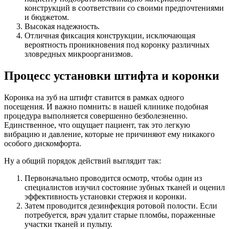
конструкций в соответствии со своими предпочтениями
и бюджетом.
Высокая надежность.
Отличная фиксация конструкции, исключающая
вероятность проникновения под коронку различных
зловредных микроорганизмов.
Процесс установки штифта и коронки
Коронка на зуб на штифт ставится в рамках одного
посещения. И важно помнить: в нашей клинике подобная
процедура выполняется совершенно безболезненно.
Единственное, что ощущает пациент, так это легкую
вибрацию и давление, которые не причиняют ему никакого
особого дискомфорта.
Ну а общий порядок действий выглядит так:
Первоначально проводится осмотр, чтобы один из
специалистов изучил состояние зубных тканей и оценил
эффективность установки стержня и коронки.
Затем проводится дезинфекция ротовой полости. Если
потребуется, врач удалит старые пломбы, пораженные
участки тканей и пульпу.