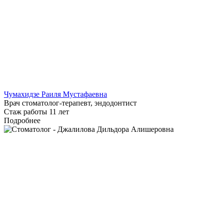
Чумахидзе Раиля Мустафаевна
Врач стоматолог-терапевт, эндодонтист
Стаж работы 11 лет
Подробнее