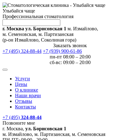
Улыбайся чаще
Профессиональная стоматология
г. Москва ул. Борисовская 1
м. Измайлово,
м. Семеновская, м. Партизанская
(р-он Измайлово, Соколиная гора)
Заказать звонок
+7 (495) 324-88-44
+7 (939) 900-61-86
пн-пт 08:00 – 20:00
сб-вс: 09:00 – 20:00
Услуги
Цены
О клинике
Наши врачи
Отзывы
Контакты
+7 (495)
324-88-44
Позвоните мне
г. Москва,
ул. Борисовская 1
м. Измайлово, м. Партизанская, м. Семеновская
ПН-ПТ:
08:00 - 20:00