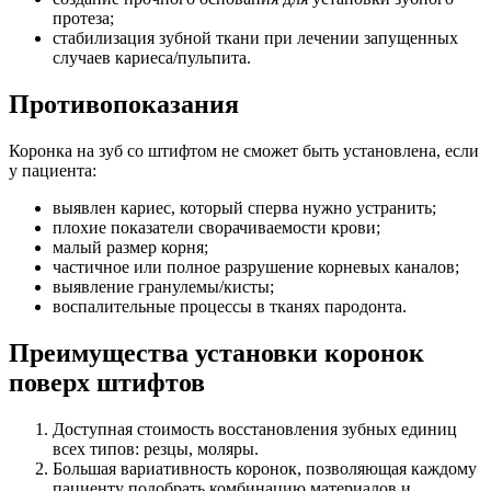
протеза;
стабилизация зубной ткани при лечении запущенных
случаев кариеса/пульпита.
Противопоказания
Коронка на зуб со штифтом не сможет быть установлена, если
у пациента:
выявлен кариес, который сперва нужно устранить;
плохие показатели сворачиваемости крови;
малый размер корня;
частичное или полное разрушение корневых каналов;
выявление гранулемы/кисты;
воспалительные процессы в тканях пародонта.
Преимущества установки коронок
поверх штифтов
Доступная стоимость восстановления зубных единиц
всех типов: резцы, моляры.
Большая вариативность коронок, позволяющая каждому
пациенту подобрать комбинацию материалов и