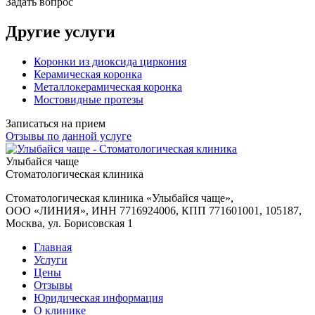
Задать вопрос
Другие услуги
Коронки из диоксида циркония
Керамическая коронка
Металлокерамическая коронка
Мостовидные протезы
Записаться на прием
Отзывы по данной услуге
Улыбайся чаще
Стоматологическая клиника
Стоматологическая клиника «Улыбайся чаще»
,
ООО «ЛИНИЯ», ИНН 7716924006, КПП 771601001, 105187,
Москва, ул. Борисовская 1
Главная
Услуги
Цены
Отзывы
Юридическая информация
О клинике