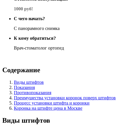
1000 руб!
С чего начать?
С панорамного снимка
К кому обратиться?
Врач-стоматолог ортопед
Содержание
Виды штифтов
Показания
Противопоказания
Преимущества установки коронок поверх штифтов
Процесс установки штифта и коронки
Коронка на штифте цена в Москве
Виды штифтов