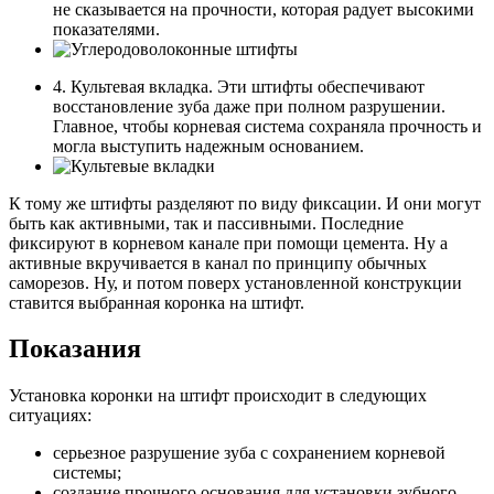
не сказывается на прочности, которая радует высокими
показателями.
4. Культевая вкладка. Эти штифты обеспечивают
восстановление зуба даже при полном разрушении.
Главное, чтобы корневая система сохраняла прочность и
могла выступить надежным основанием.
К тому же штифты разделяют по виду фиксации. И они могут
быть как активными, так и пассивными. Последние
фиксируют в корневом канале при помощи цемента. Ну а
активные вкручивается в канал по принципу обычных
саморезов. Ну, и потом поверх установленной конструкции
ставится выбранная коронка на штифт.
Показания
Установка коронки на штифт происходит в следующих
ситуациях:
серьезное разрушение зуба с сохранением корневой
системы;
создание прочного основания для установки зубного