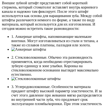
Внешне зубной штифт представляет собой короткий
стержень, который стоматолог вставляет внутрь корневого
канала и надежно там фиксирует. После этого штифт
используется как основа для наращивания зуба. Между собой
штифты различаются немного по форме, а также по виду
материала, который используется для их изготовления. И
сегодня можно встретить такие разновидности:
1. Анкерные штифты, напоминающие маленькие
винтики. Могут изготавливаться из стали и титана, а
также из сплавов платины, палладия или золота.
2. Стекловолоконные. Обычно эта разновидность
применяется, когда необходимо отреставрировать
зубную единицу в зоне улыбки. Коронка на
стекловолоконном основании выглядит максимально
естественно.
3. Углеродоволоконные. Особенности материала
придают штифту высокий параметр эластичности. И за
счет этого давление при жевании мягко распределяется
во внутренней части зуба, что продлевает срок
эксплуатации пломбы/коронки. При этом эластичность