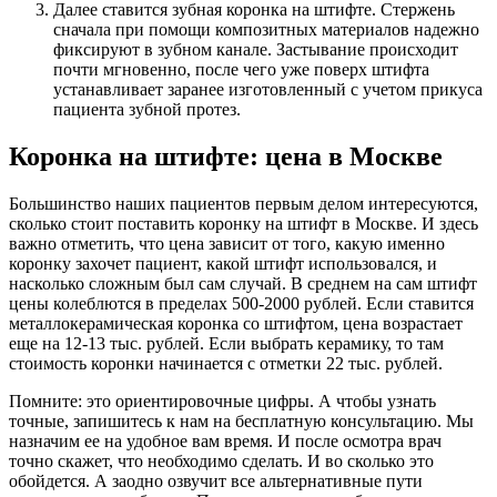
Далее ставится зубная коронка на штифте. Стержень
сначала при помощи композитных материалов надежно
фиксируют в зубном канале. Застывание происходит
почти мгновенно, после чего уже поверх штифта
устанавливает заранее изготовленный с учетом прикуса
пациента зубной протез.
Коронка на штифте: цена в Москве
Большинство наших пациентов первым делом интересуются,
сколько стоит поставить коронку на штифт в Москве. И здесь
важно отметить, что цена зависит от того, какую именно
коронку захочет пациент, какой штифт использовался, и
насколько сложным был сам случай. В среднем на сам штифт
цены колеблются в пределах 500-2000 рублей. Если ставится
металлокерамическая коронка со штифтом, цена возрастает
еще на 12-13 тыс. рублей. Если выбрать керамику, то там
стоимость коронки начинается с отметки 22 тыс. рублей.
Помните: это ориентировочные цифры. А чтобы узнать
точные, запишитесь к нам на бесплатную консультацию. Мы
назначим ее на удобное вам время. И после осмотра врач
точно скажет, что необходимо сделать. И во сколько это
обойдется. А заодно озвучит все альтернативные пути