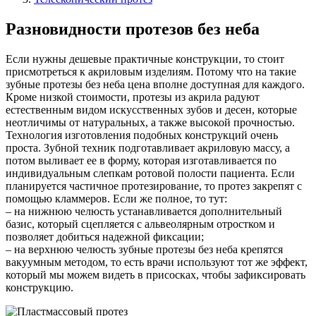
Разновидности протезов без неба
Если нужны дешевые практичные конструкции, то стоит
присмотреться к акриловым изделиям. Потому что на такие
зубные протезы без неба цена вполне доступная для каждого.
Кроме низкой стоимости, протезы из акрила радуют
естественным видом искусственных зубов и десен, которые
неотличимы от натуральных, а также высокой прочностью.
Технология изготовления подобных конструкций очень
проста. Зубной техник подготавливает акриловую массу, а
потом выливает ее в форму, которая изготавливается по
индивидуальным слепкам ротовой полости пациента. Если
планируется частичное протезирование, то протез закрепят с
помощью кламмеров. Если же полное, то тут:
– на нижнюю челюсть устанавливается дополнительный
базис, который сцепляется с альвеолярным отростком и
позволяет добиться надежной фиксации;
– на верхнюю челюсть зубные протезы без неба крепятся
вакуумным методом, то есть врачи используют тот же эффект,
который мы можем видеть в присосках, чтобы зафиксировать
конструкцию.