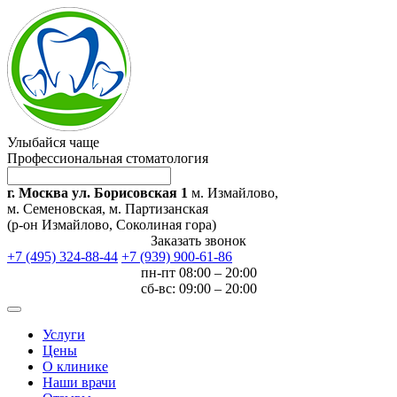
Улыбайся чаще
Профессиональная стоматология
г. Москва ул. Борисовская 1
м. Измайлово,
м. Семеновская, м. Партизанская
(р-он Измайлово, Соколиная гора)
Заказать звонок
+7 (495) 324-88-44
+7 (939) 900-61-86
пн-пт 08:00 – 20:00
сб-вс: 09:00 – 20:00
Услуги
Цены
О клинике
Наши врачи