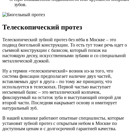
зубов.
Телескопический протез
Телескопический зубной протез без нёба в Москве – это
подвид бюгельной конструкции. То есть тут тоже речь идет о
съемной конструкции с базисом, который похож на
настоящую десну, искусственными зубами и со специальной
металлической дужкой.
Ну а термин «телескопический» возник из-за того, что
система фиксации предполагает наличие двух частей,
вставляемых друг в друга – по тому же принципу, что
используется в телескопах. Первой частью выступает
несъемный базис – это металлический колпачок,
фиксируемый на остаток зуба и выступающий опорой для
второй части. Последняя накрывает основу и имитирует
натуральный зуб.
В нашей клинике работают опытные специалисты, которые
установят зубной протез с открытым небом в Москве по
доступным ценам и с долгосрочной гарантией качества.