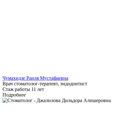
Чумахидзе Раиля Мустафаевна
Врач стоматолог-терапевт, эндодонтист
Стаж работы 11 лет
Подробнее