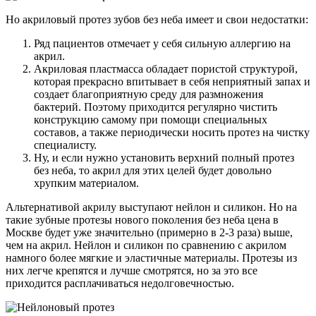
Но акриловый протез зубов без неба имеет и свои недостатки:
Ряд пациентов отмечает у себя сильную аллергию на
акрил.
Акриловая пластмасса обладает пористой структурой,
которая прекрасно впитывает в себя неприятный запах и
создает благоприятную среду для размножения
бактерий. Поэтому приходится регулярно чистить
конструкцию самому при помощи специальных
составов, а также периодически носить протез на чистку
специалисту.
Ну, и если нужно установить верхний полный протез
без неба, то акрил для этих целей будет довольно
хрупким материалом.
Альтернативой акрилу выступают нейлон и силикон. Но на
такие зубные протезы нового поколения без неба цена в
Москве будет уже значительно (примерно в 2-3 раза) выше,
чем на акрил. Нейлон и силикон по сравнению с акрилом
намного более мягкие и эластичные материалы. Протезы из
них легче крепятся и лучше смотрятся, но за это все
приходится расплачиваться недолговечностью.