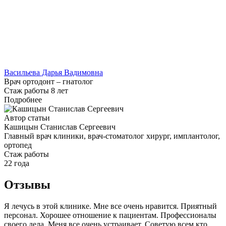
Васильева Дарья Вадимовна
Врач ортодонт – гнатолог
Стаж работы 8 лет
Подробнее
Автор статьи
Кашицын Станислав Сергеевич
Главный врач клиники, врач-стоматолог хирург, имплантолог,
ортопед
Cтаж работы
22 года
Отзывы
Я лечусь в этой клинике. Мне все очень нравится. Приятный
персонал. Хорошее отношение к пациентам. Профессионалы
своего дела. Меня все очень устраивает. Советую всем кто