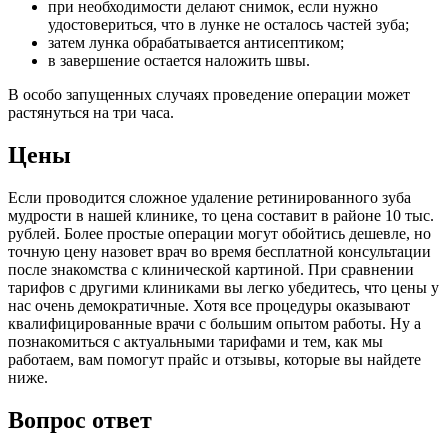
при необходимости делают снимок, если нужно
удостовериться, что в лунке не осталось частей зуба;
затем лунка обрабатывается антисептиком;
в завершение остается наложить швы.
В особо запущенных случаях проведение операции может
растянуться на три часа.
Цены
Если проводится сложное удаление ретинированного зуба
мудрости в нашей клинике, то цена составит в районе 10 тыс.
рублей. Более простые операции могут обойтись дешевле, но
точную цену назовет врач во время бесплатной консультации
после знакомства с клинической картиной. При сравнении
тарифов с другими клиниками вы легко убедитесь, что цены у
нас очень демократичные. Хотя все процедуры оказывают
квалифицированные врачи с большим опытом работы. Ну а
познакомиться с актуальными тарифами и тем, как мы
работаем, вам помогут прайс и отзывы, которые вы найдете
ниже.
Вопрос ответ