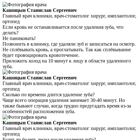
Кашицын Станислав Сергеевич
Главный врач клиники, врач-стоматолог хирург, имплантолог,
ортопед
Если кровь не останавливается после удаления зуба, что
делать?
Не паниковать!
Позвонить в клинику, где удаляли зуб и записаться на осмотр.
Не сплёвывать кровь, а проглатывать. Так как сплёвывание
будет провоцировать кровотечение.
Приложить холод на 10 минут к лицу в области удаленного
зуба.
Кашицын Станислав Сергеевич
Главный врач клиники, врач-стоматолог хирург, имплантолог,
ортопед
Сколько по времени длится удаление зуба?
Чаще всего операция удаления занимает 30-40 минут. Но
также бывают случаи, когда трудно предугадать время из-за
особенностей расположения зуба.
Кашицын Станислав Сергеевич
Главный врач клиники, врач-стоматолог хирург, имплантолог,
ортопед
Будет ли болеть десна после удаления зуба?