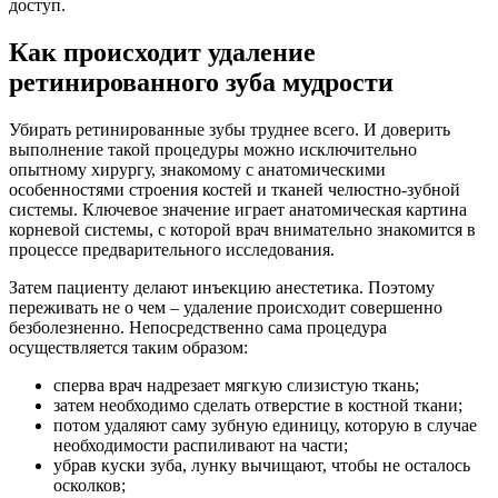
доступ.
Как происходит удаление
ретинированного зуба мудрости
Убирать ретинированные зубы труднее всего. И доверить
выполнение такой процедуры можно исключительно
опытному хирургу, знакомому с анатомическими
особенностями строения костей и тканей челюстно-зубной
системы. Ключевое значение играет анатомическая картина
корневой системы, с которой врач внимательно знакомится в
процессе предварительного исследования.
Затем пациенту делают инъекцию анестетика. Поэтому
переживать не о чем – удаление происходит совершенно
безболезненно. Непосредственно сама процедура
осуществляется таким образом:
сперва врач надрезает мягкую слизистую ткань;
затем необходимо сделать отверстие в костной ткани;
потом удаляют саму зубную единицу, которую в случае
необходимости распиливают на части;
убрав куски зуба, лунку вычищают, чтобы не осталось
осколков;