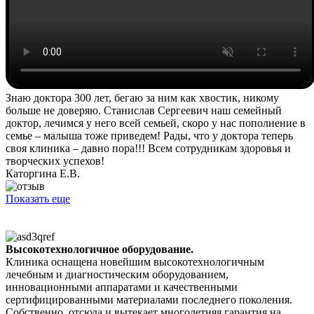
Знаю доктора 300 лет, бегаю за ним как хвостик, никому
больше не доверяю. Станислав Сергеевич наш семейный
доктор, лечимся у него всей семьей, скоро у нас пополнение в
семье – малыша тоже приведем! Рады, что у доктора теперь
своя клиника – давно пора!!! Всем сотрудникам здоровья и
творческих успехов!
Каторгина Е.В.
Показать еще
Высокотехнологичное оборудование.
Клиника оснащена новейшим высокотехнологичным
лечебным и диагностическим оборудованием,
инновационными аппаратами и качественными
сертифицированными материалами последнего поколения.
Собственно, отсюда и вытекает многолетняя гарантия на