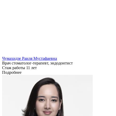
Чумахидзе Раиля Мустафаевна
Врач стоматолог-терапевт, эндодонтист
Стаж работы 11 лет
Подробнее