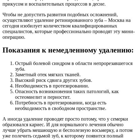
прикусом и воспалительных процессов в десне.
Чтобы не допустить развития подобных осложнений,
осуществляют удаление ретинированного зуба – Москва на
сегодня изобилует количеством квалифицированных
специалистов, которые профессионально проводят эту мини-
операцию.
Показания к немедленному удалению:
Острый болевой синдром в области непрорезавшегося
зуба.
Заметный отек мягких тканей.
Высокий риск сдвига других зубов.
Необходимость в протезировании.
Опасность возникновения таких патологий, как
остеомиелит и периостит.
Потребность в протезировании, когда есть
необходимость в свободном пространстве.
А иногда удаление проводят просто потому, что у семерки
образовался кариес. И для нормального лечения обычно
лучше убрать мешающую и бесполезную восьмерку, а потом
уже полечить седьмой зуб, к которому появится полный