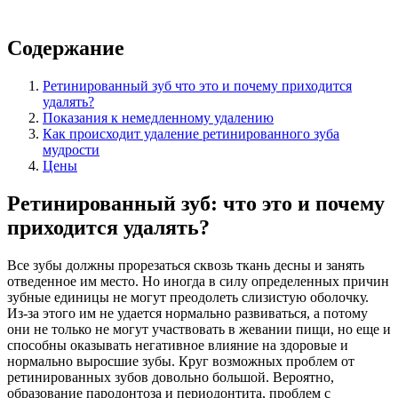
Содержание
Ретинированный зуб что это и почему приходится
удалять?
Показания к немедленному удалению
Как происходит удаление ретинированного зуба
мудрости
Цены
Ретинированный зуб: что это и почему
приходится удалять?
Все зубы должны прорезаться сквозь ткань десны и занять
отведенное им место. Но иногда в силу определенных причин
зубные единицы не могут преодолеть слизистую оболочку.
Из-за этого им не удается нормально развиваться, а потому
они не только не могут участвовать в жевании пищи, но еще и
способны оказывать негативное влияние на здоровые и
нормально выросшие зубы. Круг возможных проблем от
ретинированных зубов довольно большой. Вероятно,
образование пародонтоза и периодонтита, проблем с