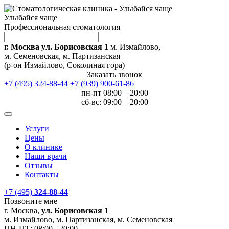
Улыбайся чаще
Профессиональная стоматология
г. Москва ул. Борисовская 1
м. Измайлово,
м. Семеновская, м. Партизанская
(р-он Измайлово, Соколиная гора)
Заказать звонок
+7 (495) 324-88-44
+7 (939) 900-61-86
пн-пт 08:00 – 20:00
сб-вс: 09:00 – 20:00
Услуги
Цены
О клинике
Наши врачи
Отзывы
Контакты
+7 (495)
324-88-44
Позвоните мне
г. Москва,
ул. Борисовская 1
м. Измайлово, м. Партизанская, м. Семеновская
ПН-ПТ:
08:00 - 20:00