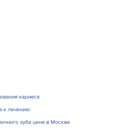
ования кариеса
а к лечению
очного зуба цена в Москве