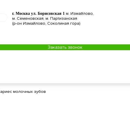
м. Измайлово,
г. Москва ул. Борисовская 1
м. Семеновская, м. Партизанская
(р-он Измайлово, Соколиная гора)
Заказать звонок
Кариес молочных зубов