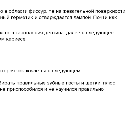
о в области фиссур, т.е на жевательной поверхности
ный герметик и отверждается лампой. Почти как
ля восстановления дентина, далее в следующее
м кариесе.
оторая заключается в следующем:
дбирать правильные зубные пасты и щетки, плюс
не приспособился и не научился правильно