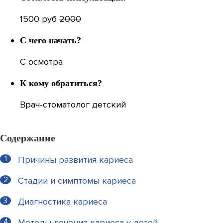
1500 руб
2000
С чего начать?
С осмотра
К кому обратиться?
Врач-стоматолог детский
Содержание
Причины развития кариеса
Стадии и симптомы кариеса
Диагностика кариеса
Методы лечения кариеса у детей