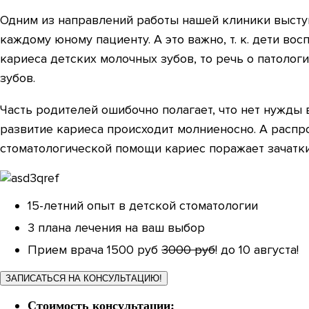
Одним из направлений работы нашей клиники выступ
каждому юному пациенту. А это важно, т. к. дети во
кариеса детских молочных зубов, то речь о патоло
зубов.
Часть родителей ошибочно полагает, что нет нужды 
развитие кариеса происходит молниеносно. А расп
стоматологической помощи кариес поражает зачатк
15-летний опыт в детской стоматологии
3 плана лечения на ваш выбор
Прием врача 1500 руб
3000 руб
! до 10 августа!
ЗАПИСАТЬСЯ НА КОНСУЛЬТАЦИЮ!
Стоимость консультации: