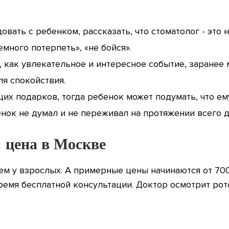
вать с ребенком, рассказать, что стоматолог - это 
много потерпеть», «не бойся».
 как увлекательное и интересное событие, заранее 
я спокойствия.
их подарков, тогда ребенок может подумать, что ем
нок не думал и не переживал на протяжении всего д
: цена в Москве
ем у взрослых. А примерные цены начинаются от 700 
ремя бесплатной консультации. Доктор осмотрит рото