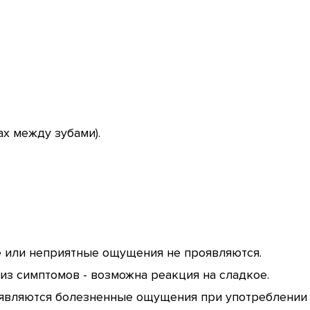
ах между зубами).
ые или неприятные ощущения не проявляются.
из симптомов - возможна реакция на сладкое.
появляются болезненные ощущения при употреблении