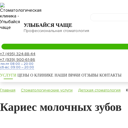
УЛЫБАЙСЯ ЧАЩЕ
Профессиональная стоматология
+7 (495) 324-88-44
+7 (939) 900-61-86
пн-пт 08:00 – 20:00
сб-вс: 09:00 – 20:00
УСЛУГИ
ЦЕНЫ
О КЛИНИКЕ
НАШИ ВРАЧИ
ОТЗЫВЫ
КОНТАКТЫ
Главная
Стоматологические услуги
Детская стоматология
Кариес молочных зубов