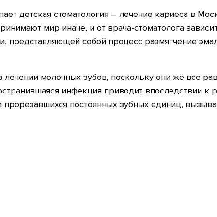
ает детская стоматология – лечение кариеса в Мос
спринимают мир иначе, и от врача-стоматолога зависи
гии, представляющей собой процесс размягчение эм
в лечении молочных зубов, поскольку они же все рав
ространившаяся инфекция приводит впоследствии к 
и прорезавшихся постоянных зубных единиц, вызыва