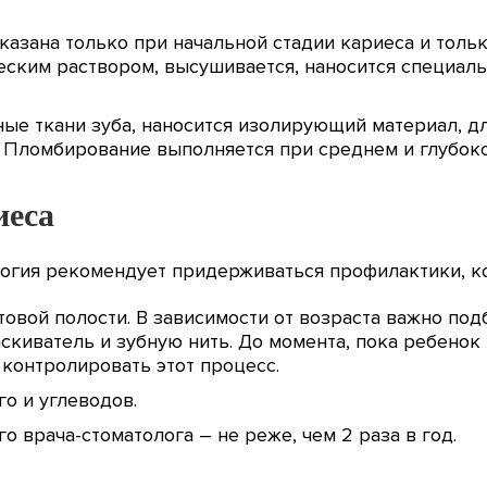
азана только при начальной стадии кариеса и тольк
еским раствором, высушивается, наносится специаль
ые ткани зуба, наносится изолирующий материал, д
. Пломбирование выполняется при среднем и глубоко
иеса
логия рекомендует придерживаться профилактики, к
овой полости. В зависимости от возраста важно по
киватель и зубную нить. До момента, пока ребенок 
контролировать этот процесс.
о и углеводов.
 врача-стоматолога – не реже, чем 2 раза в год.