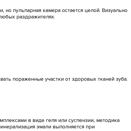
, но пульпарная камера остается целой. Визуально
 любых раздражителях.
вать пораженные участки от здоровых тканей зуба.
плексами в виде геля или суспензии, методика
минерализация эмали выполняется при