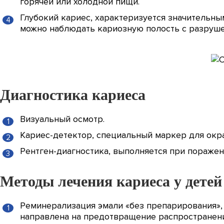
горячей или холодной пищи.
Глубокий кариес, характеризуется значительны
можно наблюдать кариозную полость с разруше
Диагностика кариеса
Визуальный осмотр.
Кариес-детектор, специальный маркер для окра
Рентген-диагностика, выполняется при поражен
Методы лечения кариеса у детей
Реминерализация эмали «без препарирования»,
направлена на предотвращение распространени