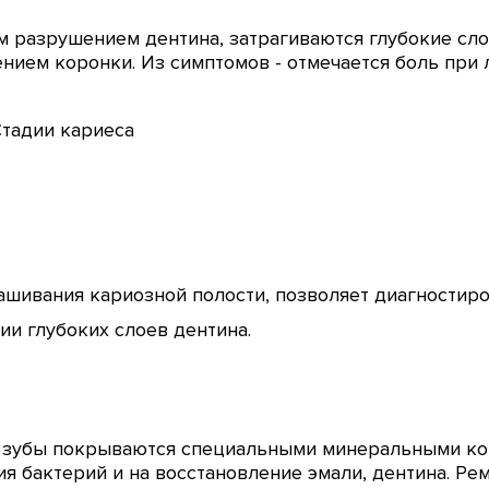
м разрушением дентина, затрагиваются глубокие слои
нием коронки. Из симптомов - отмечается боль при
шивания кариозной полости, позволяет диагностиро
ии глубоких слоев дентина.
 зубы покрываются специальными минеральными ком
я бактерий и на восстановление эмали, дентина. Ре