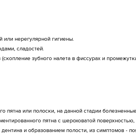
й или нерегулярной гигиены.
дами, сладостей.
 (скопление зубного налета в фиссурах и промежутк
лого пятна или полоски, на данной стадии болезненн
ментированного пятна с шероховатой поверхностью, 
 дентина и образованием полости, из симптомов - 