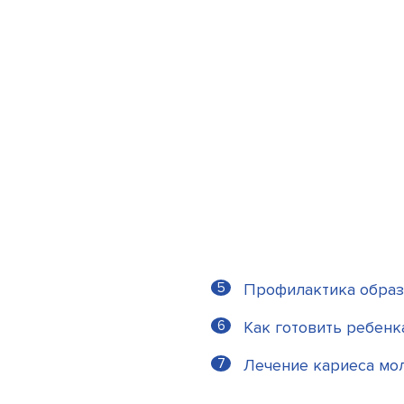
Профилактика образ
Как готовить ребенк
Лечение кариеса мол