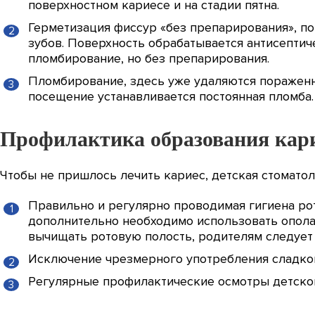
поверхностном кариесе и на стадии пятна.
Герметизация фиссур «без препарирования», пок
зубов. Поверхность обрабатывается антисептич
пломбирование, но без препарирования.
Пломбирование, здесь уже удаляются пораженн
посещение устанавливается постоянная пломба
Профилактика образования кар
Чтобы не пришлось лечить кариес, детская стомато
Правильно и регулярно проводимая гигиена рот
дополнительно необходимо использовать ополас
вычищать ротовую полость, родителям следует 
Исключение чрезмерного употребления сладког
Регулярные профилактические осмотры детского